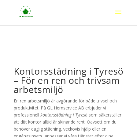
Kontorsstädning i Tyresö
– För en ren och trivsam
arbetsmiljö
En ren arbetsmiljö är avgörande för både trivsel och
produktivitet. På GL Hemservice AB erbjuder vi
professionell
kontorsstädning i Tyresö
som säkerställer
att ditt kontor alltid är skinande rent. Oavsett om du
behöver daglig städning, veckovis hjälp eller en
engångsinsats, anpassar vi våra tjänster efter dina