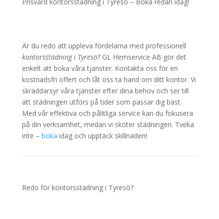
Prisvärd kontorsstädning i Tyresö – Boka redan idag!
Är du redo att uppleva fördelarna med professionell
kontorsstädning i Tyresö
? GL Hemservice AB gör det
enkelt att boka våra tjänster. Kontakta oss för en
kostnadsfri offert och låt oss ta hand om ditt kontor. Vi
skräddarsyr våra tjänster efter dina behov och ser till
att städningen utförs på tider som passar dig bäst.
Med vår effektiva och pålitliga service kan du fokusera
på din verksamhet, medan vi sköter städningen. Tveka
inte –
boka
idag och upptäck skillnaden!
Redo för kontorsstädning i Tyresö?