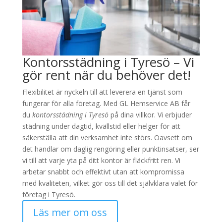
Kontorsstädning i Tyresö – Vi
gör rent när du behöver det!
Flexibilitet är nyckeln till att leverera en tjänst som
fungerar för alla företag. Med GL Hemservice AB får
du
kontorsstädning i Tyresö
på dina villkor. Vi erbjuder
städning under dagtid, kvällstid eller helger för att
säkerställa att din verksamhet inte störs. Oavsett om
det handlar om daglig rengöring eller punktinsatser, ser
vi till att varje yta på ditt kontor är fläckfritt ren. Vi
arbetar snabbt och effektivt utan att kompromissa
med kvaliteten, vilket gör oss till det självklara valet för
företag i Tyresö.
Läs mer om oss