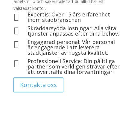
arbetsmiljö och säkerställer att du alltid har ett
välstädat kontor.
Expertis: Över 15 års erfarenhet

inom städbranschen
Skräddarsydda lösningar: Alla våra

tjänster anpassas efter dina behov.
Engagerad personal: Vår personal

är engagerade i att leverera
städtjänster av högsta kvalitet.
Professionell Service: Din pålitliga

partner som verkligen strävar efter
att överträffa dina förväntningar!
Kontakta oss