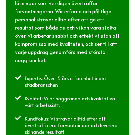
lösningar som verkligen överträffar
förväntningarna. Vår erfarna och pålitliga
personal strävar alltid efter att ge ett
resultat som både du och vi kan vara stolta
över. Vi arbetar snabbt och effektivt utan att
kompromissa med kvaliteten, och ser till att
varje uppdrag genomförs med största
noggrannhet.

Expertis: Över 15 års erfarenhet inom
städbranschen

Kvalitet: Vi är noggranna och kvalitativa i
vårt arbetssätt.

Kundfokus: Vi strävar alltid efter att
överträffa era förväntningar och leverera
skinande resultat!