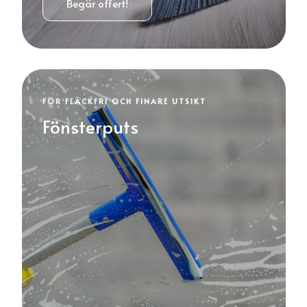
Begär offert!
FÖR FLÄCKFRI OCH FINARE UTSIKT
Fönsterputs