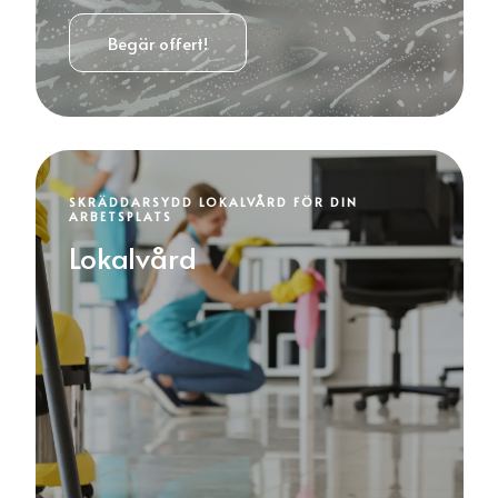
Begär offert!
SKRÄDDARSYDD LOKALVÅRD FÖR DIN
ARBETSPLATS
Lokalvård