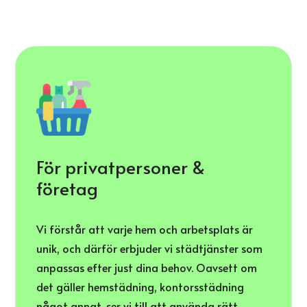
För privatpersoner &
företag
Vi förstår att varje hem och arbetsplats är
unik, och därför erbjuder vi städtjänster som
anpassas efter just dina behov. Oavsett om
det gäller hemstädning, kontorsstädning
något annat, ser vi till att använda rätt