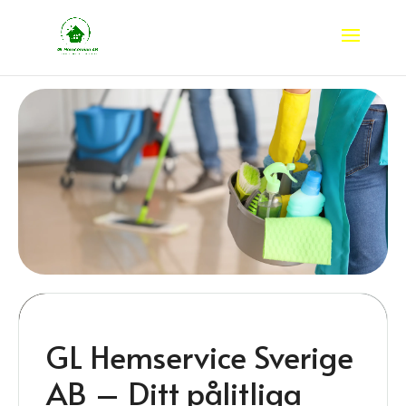
Videospelare
GL Hemservice Sverige
AB – Ditt pålitliga