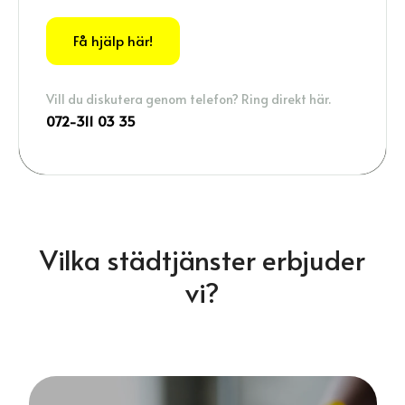
Få hjälp här!
Vill du diskutera genom telefon? Ring direkt här.
072-311 03 35
Vilka städtjänster erbjuder
vi?