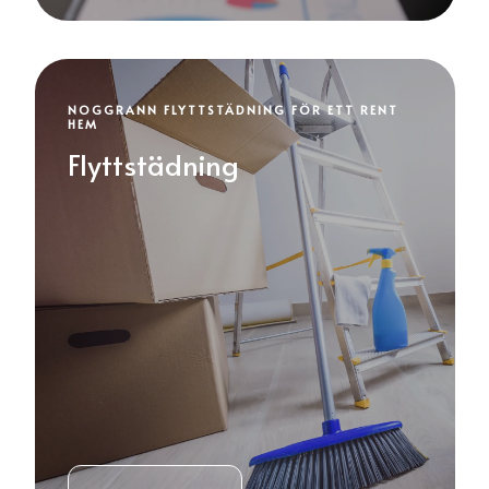
NOGGRANN FLYTTSTÄDNING FÖR ETT RENT
HEM
Flyttstädning