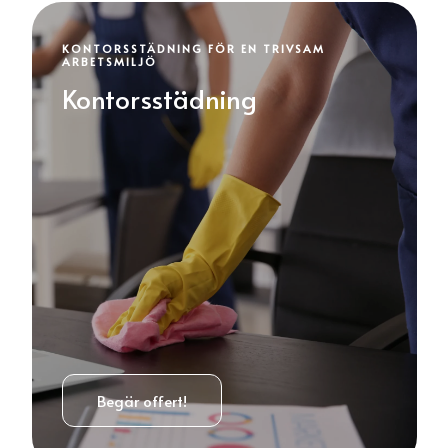
KONTORSSTÄDNING FÖR EN TRIVSAM
ARBETSMILJÖ
Kontorsstädning
Begär offert!