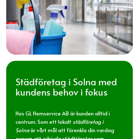
Städföretag i Solna med
kundens behov i fokus
Hos GL Hemservice AB är kunden alltid i
centrum. Som ett lokalt
städföretag i
Solna
är vårt mål att förenkla din vardag
genom att erbjuda städtjänster som