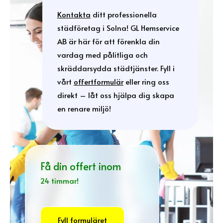
Kontakta
ditt professionella
städföretag i Solna! GL Hemservice
AB är här för att förenkla din
vardag med pålitliga och
skräddarsydda städtjänster. Fyll i
vårt
offertformulär
eller ring oss
direkt – låt oss hjälpa dig skapa
en renare miljö!
Få din offert inom
24 timmar!
Fyll formuläret